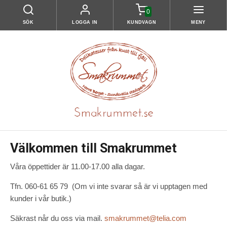
0
SÖK
LOGGA IN
KUNDVAGN
MENY
Välkommen till Smakrummet
Våra öppettider är 11.00-17.00 alla dagar.
Tfn. 060-61 65 79 (Om vi inte svarar så är vi upptagen med
kunder i vår butik.)
Säkrast når du oss via mail.
smakrummet@telia.com