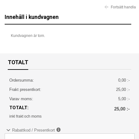
Fortsätt handla
Innehåll i kundvagnen
Kundvagnen är tom.
TOTALT
Ordersumma:
0,00 :-
Frakt presentkort:
25,00 :-
Varav moms:
5,00 :-
TOTALT:
25,00 :-
inkl frakt och moms
Rabattkod / Presentkort