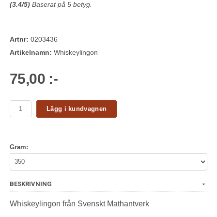
(
3.4
/5)
Baserat på
5
betyg.
Artnr:
0203436
Artikelnamn:
Whiskeylingon
75,00 :-
Lägg i kundvagnen
Gram:
BESKRIVNING
Whiskeylingon från Svenskt Mathantverk