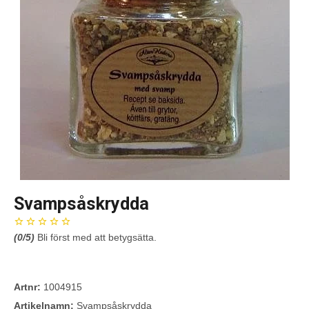
Svampsåskrydda
(
0
/5)
Bli först med att betygsätta.
Artnr:
1004915
Artikelnamn:
Svampsåskrydda