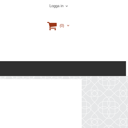
Logga in
(0)