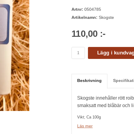
Artnr:
0504785
Artikelnamn:
Skogste
110,00 :-
Lägg i kundva
Beskrivning
Specifikat
Skogste innehåller rött roi
smaksatt med blåbär och l
Vikt; Ca 100g
Läs mer