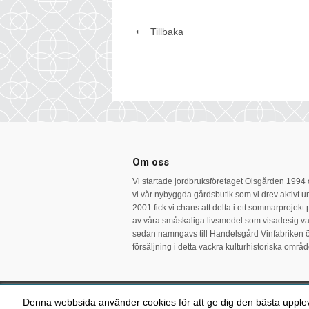
Tillbaka
Om oss
Vi startade jordbruksföretaget Olsgården 1994
vi vår nybyggda gårdsbutik som vi drev aktivt u
2001 fick vi chans att delta i ett sommarprojekt
av våra småskaliga livsmedel som visadesig va
sedan namngavs till Handelsgård Vinfabriken ö
försäljning i detta vackra kulturhistoriska områ
Ma
Denna webbsida använder cookies för att ge dig den bästa uppl