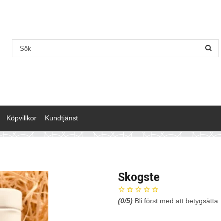
Köpvillkor
Kundtjänst
Skogste
(
0
/5)
Bli först med att betygsätta.