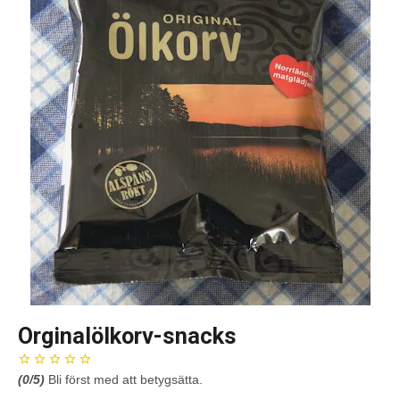
Orginalölkorv-snacks
(
0
/5)
Bli först med att betygsätta.