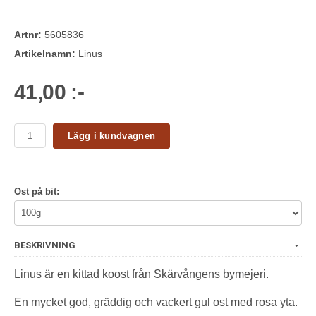
Artnr:
5605836
Artikelnamn:
Linus
41,00 :-
Lägg i kundvagnen
Ost på bit:
BESKRIVNING
Linus är en kittad koost från Skärvångens bymejeri.
En mycket god, gräddig och vackert gul ost med rosa yta.