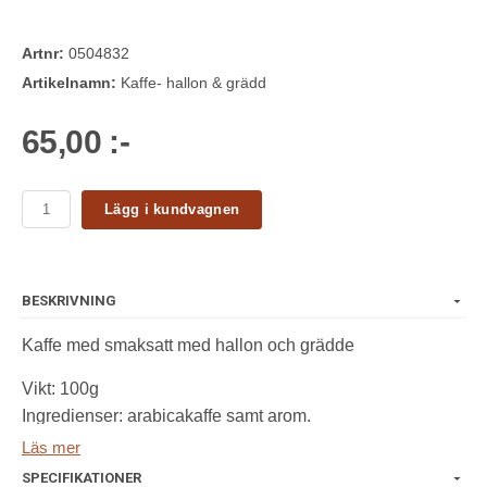
Artnr:
0504832
Artikelnamn:
Kaffe- hallon & grädd
65,00 :-
Lägg i kundvagnen
BESKRIVNING
Kaffe med smaksatt med hallon och grädde
Vikt: 100g
Ingredienser: arabicakaffe samt arom.
Läs mer
SPECIFIKATIONER