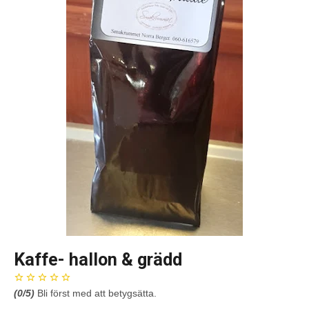
Kaffe- hallon & grädd
(
0
/5)
Bli först med att betygsätta.