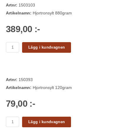
Artnr:
1503103
Artikelnamn:
Hjortronsylt 880gram
389,00 :-
Lägg i kundvagnen
Artnr:
150393
Artikelnamn:
Hjortronsylt 120gram
79,00 :-
Lägg i kundvagnen