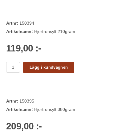
Artnr:
150394
Artikelnamn:
Hjortronsylt 210gram
119,00 :-
Lägg i kundvagnen
Artnr:
150395
Artikelnamn:
Hjortronsylt 380gram
209,00 :-