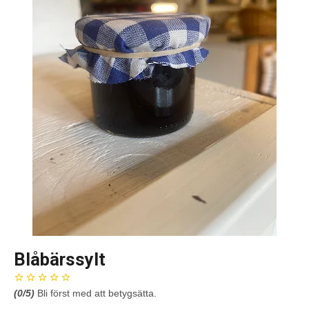
Blåbärssylt
(
0
/5)
Bli först med att betygsätta.